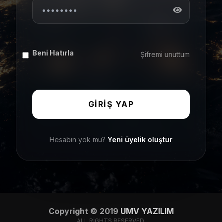
Beni Hatırla
Şifremi unuttum
GIRIŞ YAP
Hesabın yok mu?
Yeni üyelik oluştur
Copyright © 2019
UMV YAZILIM
ALL RIGHTS RESERVED.