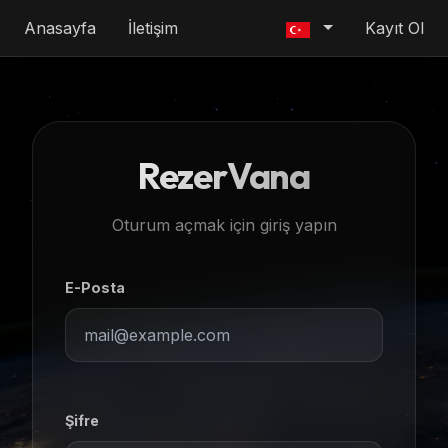
Anasayfa
İletişim
Kayıt Ol
RezerVana
Oturum açmak için giriş yapın
E-Posta
Şifre